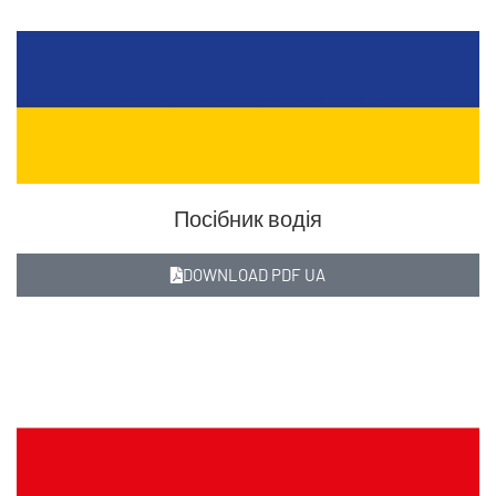
Посібник водія
DOWNLOAD PDF UA