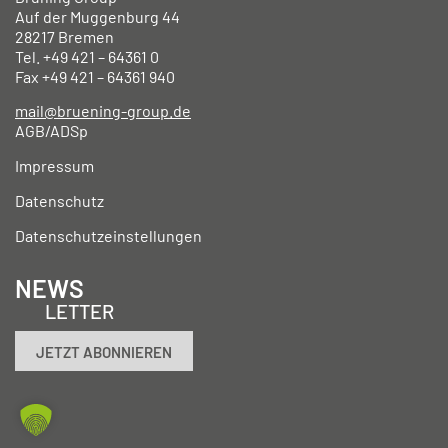
Auf der Muggenburg 44
28217 Bremen
Tel. +49
421 – 64361 0
Fax +49
421 – 64361 940
mail@bruening-group.de
AGB/ADSp
Impressum
Datenschutz
Datenschutzeinstellungen
NEWS
LETTER
JETZT ABONNIEREN