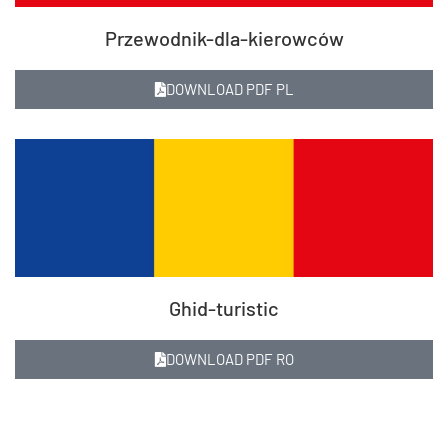
Przewodnik-dla-kierowców
DOWNLOAD PDF PL
Ghid-turistic
DOWNLOAD PDF RO