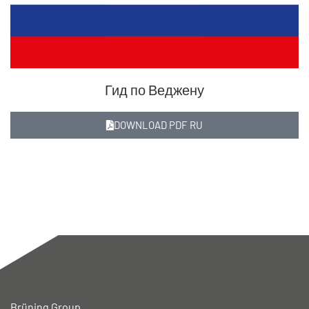
Гид по Веджену
DOWNLOAD PDF RU
Brüning Group