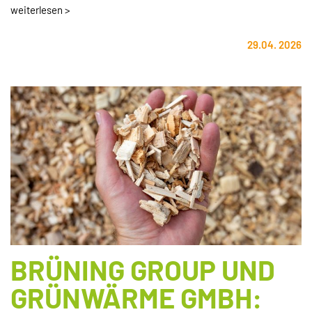
weiterlesen >
29.04. 2026
BRÜNING GROUP UND
GRÜNWÄRME GMBH: