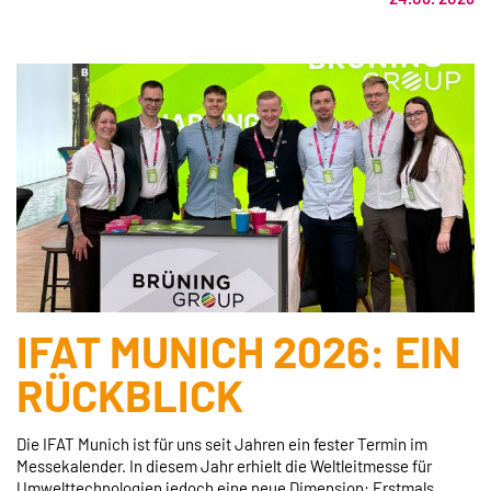
IFAT MUNICH 2026: EIN
RÜCKBLICK
Die IFAT Munich ist für uns seit Jahren ein fester Termin im
Messekalender. In diesem Jahr erhielt die Weltleitmesse für
Umwelttechnologien jedoch eine neue Dimension: Erstmals