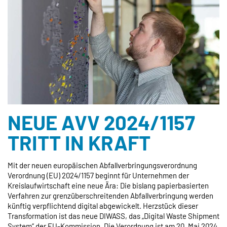
NEUE AVV 2024/1157
TRITT IN KRAFT
Mit der neuen europäischen Abfallverbringungsverordnung
Verordnung (EU) 2024/1157 beginnt für Unternehmen der
Kreislaufwirtschaft eine neue Ära: Die bislang papierbasierten
Verfahren zur grenzüberschreitenden Abfallverbringung werden
künftig verpflichtend digital abgewickelt. Herzstück dieser
Transformation ist das neue DIWASS, das „Digital Waste Shipment
System“ der EU-Kommission. Die Verordnung ist am 20. Mai 2024