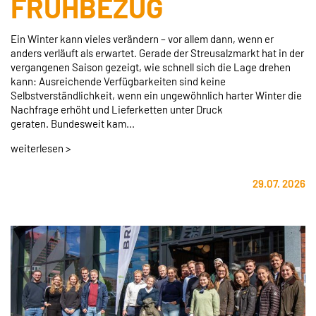
FRÜHBEZUG
Ein Winter kann vieles verändern – vor allem dann, wenn er
anders verläuft als erwartet. Gerade der Streusalzmarkt hat in der
vergangenen Saison gezeigt, wie schnell sich die Lage drehen
kann: Ausreichende Verfügbarkeiten sind keine
Selbstverständlichkeit, wenn ein ungewöhnlich harter Winter die
Nachfrage erhöht und Lieferketten unter Druck
geraten. Bundesweit kam...
weiterlesen >
29.07. 2026