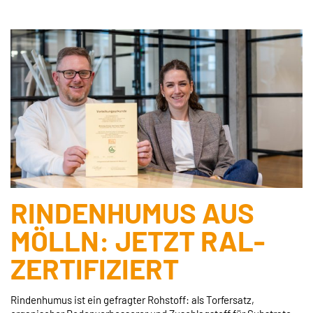
RINDENHUMUS AUS
MÖLLN: JETZT RAL-
ZERTIFIZIERT
Rindenhumus ist ein gefragter Rohstoff: als Torfersatz,