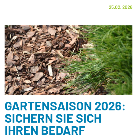
25.02. 2026
GARTENSAISON 2026:
SICHERN SIE SICH
IHREN BEDARF