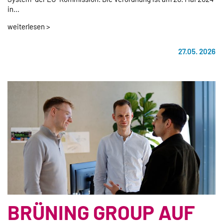
in...
weiterlesen >
27.05. 2026
BRÜNING GROUP AUF