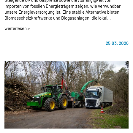
Steigende Öl- und Gaspreise sowie die Abhängigkeit von
Importen von fossilen Energieträgern zeigen, wie verwundbar
unsere Energieversorgung ist. Eine stabile Alternative bieten
Biomasseheizkraftwerke und Biogasanlagen, die lokal...
weiterlesen >
25.03. 2026