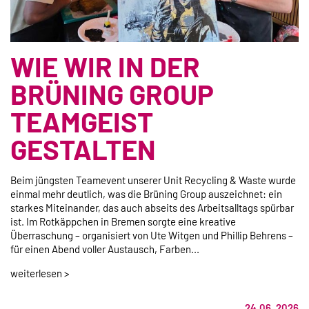
WIE WIR IN DER
BRÜNING GROUP
TEAMGEIST
GESTALTEN
Beim jüngsten Teamevent unserer Unit Recycling & Waste wurde
einmal mehr deutlich, was die Brüning Group auszeichnet: ein
starkes Miteinander, das auch abseits des Arbeitsalltags spürbar
ist. Im Rotkäppchen in Bremen sorgte eine kreative
Überraschung – organisiert von Ute Witgen und Phillip Behrens –
für einen Abend voller Austausch, Farben...
weiterlesen >
24.06. 2026