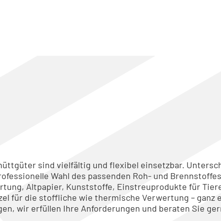
ttgüter sind vielfältig und flexibel einsetzbar. Untersc
fessionelle Wahl des passenden Roh- und Brennstoffe
tung, Altpapier, Kunststoffe, Einstreuprodukte für Tier
l für die stoffliche wie thermische Verwertung – ganz e
en, wir erfüllen Ihre Anforderungen und beraten Sie ger