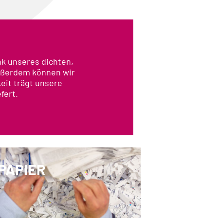
nk unseres dichten,
außerdem können wir
eit trägt unsere
fert.
PAPIER