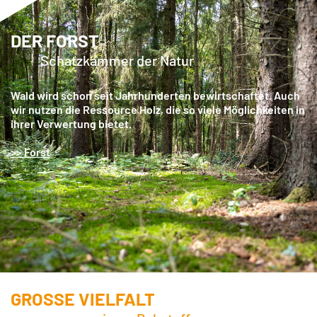
DER FORST
Schatzkammer der Natur
Wald wird schon seit Jahrhunderten bewirtschaftet. Auch
wir nutzen die Ressource Holz, die so viele Möglichkeiten in
ihrer Verwertung bietet.
>> Forst
GROSSE VIELFALT