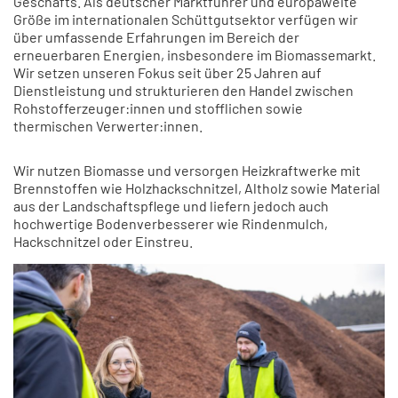
Geschäfts. Als deutscher Marktführer und europaweite
Größe im internationalen Schüttgutsektor verfügen wir
über umfassende Erfahrungen im Bereich der
erneuerbaren Energien, insbesondere im Biomassemarkt.
Wir setzen unseren Fokus seit über 25 Jahren auf
Dienstleistung und strukturieren den Handel zwischen
Rohstofferzeuger:innen und stofflichen sowie
thermischen Verwerter:innen.
Wir nutzen Biomasse und versorgen Heizkraftwerke mit
Brennstoffen wie Holzhackschnitzel, Altholz sowie Material
aus der Landschaftspflege und liefern jedoch auch
hochwertige Bodenverbesserer wie Rindenmulch,
Hackschnitzel oder Einstreu.