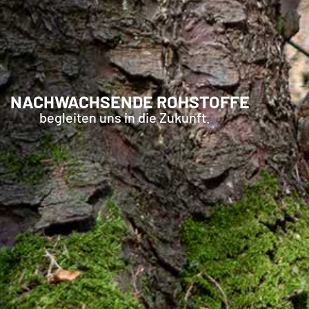
NACHWACHSENDE ROHSTOFFE
begleiten uns in die Zukunft.