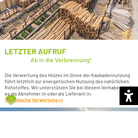
LETZTER AUFRUF
Ab in die Verbrennung!
Die Verwertung des Holzes im Sinne der Kaskadennutzung
führt letztlich zur energetischen Nutzung des natürlichen
Rohstoffes. Wir unterstützen Sie bei diesem Vorhaben, sei
es als Abnehmer:in oder als Lieferant:in.
Thermische Verwertung
>>