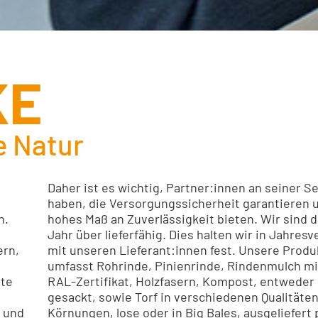
KE
e Natur
Daher ist es wichtig, Partner:innen an seiner Se
haben, die Versorgungssicherheit garantieren 
n.
hohes Maß an Zuverlässigkeit bieten. Wir sind 
Jahr über lieferfähig. Dies halten wir in Jahres
ern,
mit unseren Lieferant:innen fest. Unsere Produ
umfasst Rohrinde, Pinienrinde, Rindenmulch m
hte
RAL-Zertifikat, Holzfasern, Kompost, entweder 
gesackt, sowie Torf in verschiedenen Qualitäte
) und
Körnungen, lose oder in Big Bales, ausgeliefert 