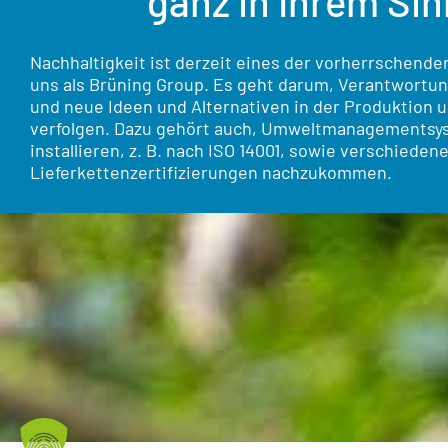
ganz in Ihrem Si
Nachhaltigkeit ist derzeit eines der vorherrschend
uns als Brüning Group. Es geht darum, Verantwort
und neue Ideen und Alternativen in der Produktion 
verfolgen. Dazu gehört auch, Umweltmanagementsy
installieren, z. B. nach ISO 14001, sowie verschiede
Lieferkettenzertifizierungen nachzukommen.