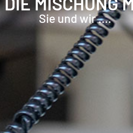
DIE MISCHUNG 
Sie und wir ....