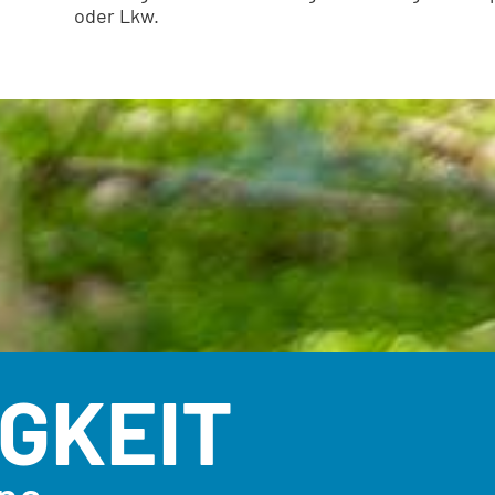
oder Lkw.
GKEIT