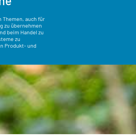
nne
en Themen, auch für
ung zu übernehmen
und beim Handel zu
steme zu
nen Produkt- und