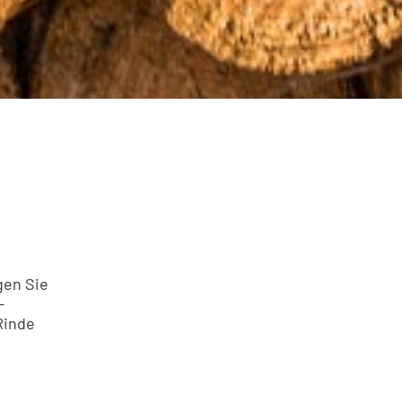
gen Sie
-
Rinde