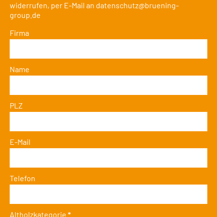
widerrufen, per E-Mail an
datenschutz@bruening-
group.de
Firma
Name
PLZ
E-Mail
Telefon
Altholzkategorie
*