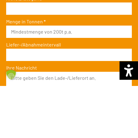
Menge in Tonnen
*
Liefer-/Abnahmeintervall
Ihre Nachricht