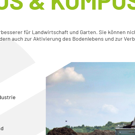
US & KOMPO
besserer für Landwirtschaft und Garten. Sie können nic
dern auch zur Aktivierung des Bodenlebens und zur Ver
dustrie
nd