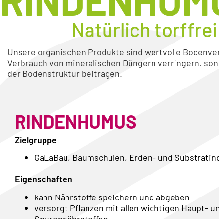
RINDENHUM
Natürlich torffrei
Unsere organischen Produkte sind wertvolle Bodenver
Verbrauch von mineralischen Düngern verringern, son
der Bodenstruktur beitragen.
RINDENHUMUS
Zielgruppe
GaLaBau, Baumschulen, Erden- und Substratin
Eigenschaften
kann Nährstoffe speichern und abgeben
versorgt Pflanzen mit allen wichtigen Haupt- u
Spurennährstoffen