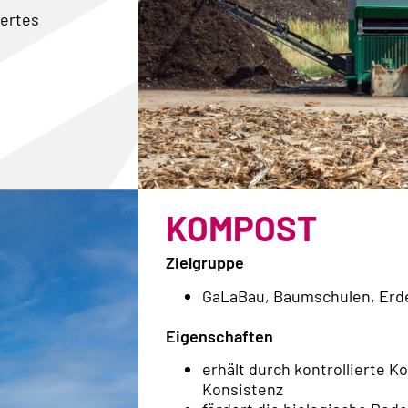
Wertes
KOMPOST
Zielgruppe
GaLaBau, Baumschulen, Erde
Eigenschaften
erhält durch kontrollierte 
Konsistenz