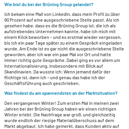
Wie bist du bei der Brüning Group gelandet?
Ich bekam eine Mail von LinkedIn, dass mein Profil zu über
90 Prozent auf eine ausgeschriebene Stelle passt. Als ich
gesehen habe, dass es die Brüning Group ist, die ich als
aufstrebendes Unternehmen kannte, habe ich mich mit
einem Klick beworben – und es erstmal wieder vergessen,
bis ich ein paar Tage später zu einem Gespräch eingeladen
wurde. Am Ende ist es gar nicht die ausgeschriebene Stelle
geworden, aber ich war ein paar Mal vor Ort und hatte
immer richtig gute Gespräche. Dabei ging es vor allem um
Internationalisierung, insbesondere mit Blick auf
Skandinavien. Da wusste ich: Wenn jemand dafür der
Richtige ist, dann ich – und genau das habe ich der
Geschäftsführung auch geschrieben.
Was findest du am spannendsten an der Marktsituation?
Den vergangenen Winter! Zum ersten Mal in meinen zwei
Jahren bei der Brüning Group haben wir einen richtigen
Winter erlebt. Die Nachfrage war groß, und gleichzeitig
wurde endlich der riesige Materialüberschuss auf dem
Markt abgebaut. Ich habe gemerkt, dass Kunden aktiv auf