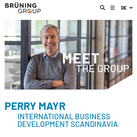
DE
PERRY MAYR
INTERNATIONAL BUSINESS
DEVELOPMENT SCANDINAVIA