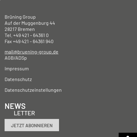
Brüning Group
Auf der Muggenburg 44
28217 Bremen
Tel. +49
421 – 64361 0
Fax +49
421 – 64361 940
mail@bruening-group.de
AGB/ADSp
Impressum
Datenschutz
Datenschutzeinstellungen
NEWS
LETTER
JETZT ABONNIEREN