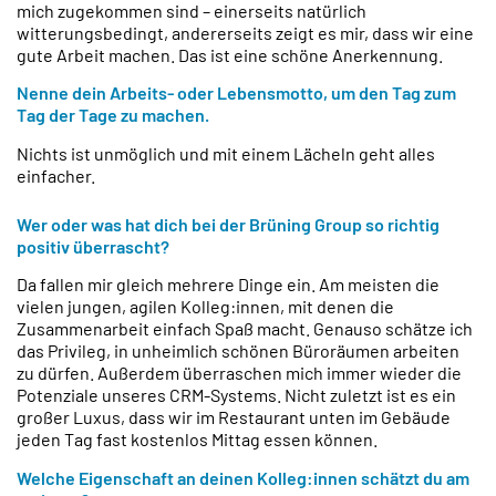
mich zugekommen sind – einerseits natürlich
witterungsbedingt, andererseits zeigt es mir, dass wir eine
gute Arbeit machen. Das ist eine schöne Anerkennung.
Nenne dein Arbeits- oder Lebensmotto, um den Tag zum
Tag der Tage zu machen.
Nichts ist unmöglich und mit einem Lächeln geht alles
einfacher.
Wer oder was hat dich bei der Brüning Group so richtig
positiv überrascht?
Da fallen mir gleich mehrere Dinge ein. Am meisten die
vielen jungen, agilen Kolleg:innen, mit denen die
Zusammenarbeit einfach Spaß macht. Genauso schätze ich
das Privileg, in unheimlich schönen Büroräumen arbeiten
zu dürfen. Außerdem überraschen mich immer wieder die
Potenziale unseres CRM-Systems. Nicht zuletzt ist es ein
großer Luxus, dass wir im Restaurant unten im Gebäude
jeden Tag fast kostenlos Mittag essen können.
Welche Eigenschaft an deinen Kolleg:innen schätzt du am