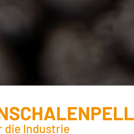
NSCHALENPELL
 die Industrie