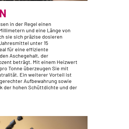
N
en in der Regel einen
Millimetern und eine Länge von
ch sie sich präzise dosieren
 Jahresmittel unter 15
al für eine effiziente
 den Aschegehalt, der
rozent beträgt. Mit einem Heizwert
 pro Tonne überzeugen Sie mit
ralität. Ein weiterer Vorteil ist
chgerechter Aufbewahrung sowie
nk der hohen Schüttdichte und der