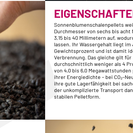
EIGENSCHAFTE
Sonnenblumenschalenpellets weis
Durchmesser von sechs bis acht 
3,15 bis 40 Millimetern auf, wodur
lassen. Ihr Wassergehalt liegt im
Gewichtsprozent und ist damit ide
Verbrennung. Das gleiche gilt für
durchschnittlich weniger als 4 P
von 4,0 bis 6,0 Megawattstunden
ihrer Energiedichte – bei CO₂-Neut
ihre gute Lagerfähigkeit bei sa
der unkomplizierte Transport da
stabilen Pelletform.