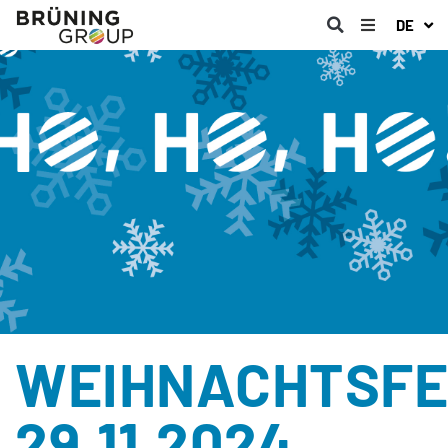
DE
WEIHNACHTSFE
29.11.2024