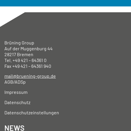
Brüning Group
Auf der Muggenburg 44
28217 Bremen
Tel. +49
421 – 64361 0
Fax +49
421 – 64361 940
mail@bruening-group.de
AGB/ADSp
Impressum
Datenschutz
Datenschutzeinstellungen
NEWS