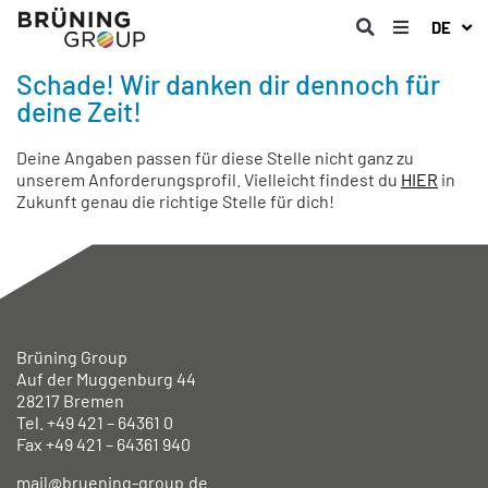
DE
Schade! Wir danken dir dennoch für
deine Zeit!
Deine Angaben passen für diese Stelle nicht ganz zu
unserem Anforderungsprofil. Vielleicht findest du
HIER
in
Zukunft genau die richtige Stelle für dich!
Brüning Group
Auf der Muggenburg 44
28217 Bremen
Tel. +49
421 – 64361 0
Fax +49
421 – 64361 940
mail@bruening-group.de