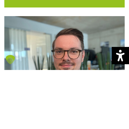
Jamie Oestmann
Chartering Manager