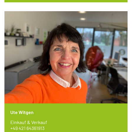
Ute Witgen
Einkauf & Verkauf
+49 421 64361913