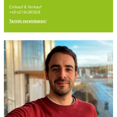
Einkauf & Verkauf
+49 421 64361928
Termin vereinbaren!