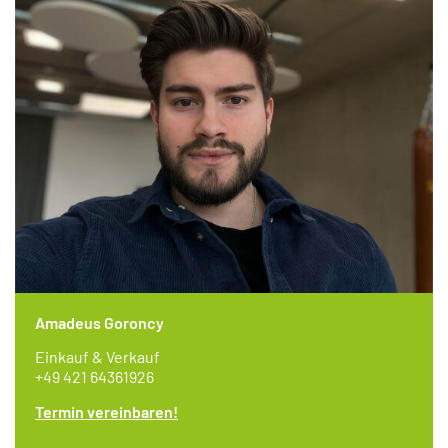
Amadeus Goroncy
Einkauf & Verkauf
+49 421 64361926
Termin vereinbaren!