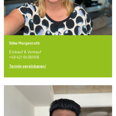
Silke Morgenroth
Einkauf & Verkauf
+49 421 64361916
Termin vereinbaren!