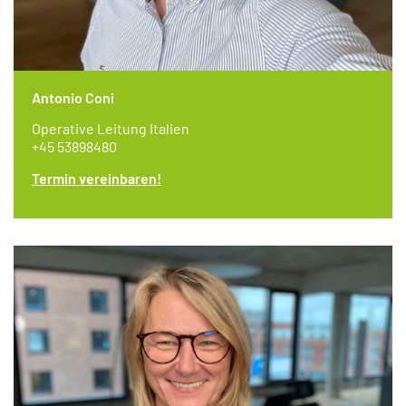
Antonio Coni
Operative Leitung Italien
+45 53898480
Termin vereinbaren!