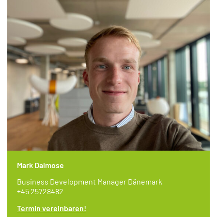
Mark Dalmose
Business Development Manager Dänemark
+45 25728482
Termin vereinbaren!