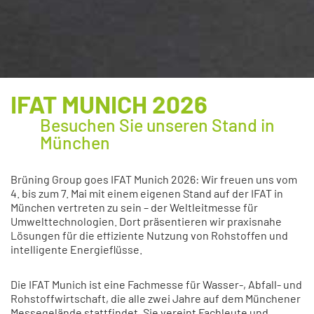
IFAT MUNICH 2026​
Besuchen Sie unseren Stand in
München
Brüning Group goes IFAT Munich 2026: Wir freuen uns vom
4. bis zum 7. Mai mit einem eigenen Stand auf der IFAT in
München vertreten zu sein – der Weltleitmesse für
Umwelttechnologien. Dort präsentieren wir praxisnahe
Lösungen für die effiziente Nutzung von Rohstoffen und
intelligente Energieflüsse.
Die IFAT Munich ist eine Fachmesse für Wasser-, Abfall- und
Rohstoffwirtschaft, die alle zwei Jahre auf dem Münchener
Messegelände stattfindet. Sie vereint Fachleute und