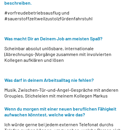
beschreiben.
#vorfreudebetriebsausflug und
#sauerstoffzeltweilzustolzfürdenfahrstuhl
Was macht Dir an Deinem Job am meisten Spaß?
Scheinbar absolut unlösbare, internationale
(Abrechnungs-)Vorgänge zusammen mit involvierten
Kollegen aufklären und lösen
Was darf in deinem Arbeitsalltag nie fehlen?
Musik, Zwischen-Tür-und-Angel-Gespräche mit anderen
Groupies, Sticheleien mit meinem Kollegen Markus
Wenn du morgen mit einer neuen beruflichen Fähigkeit
aufwachen könntest, welche wäre das?
Ich würde gerne bei jedem externen Telefonat durchs