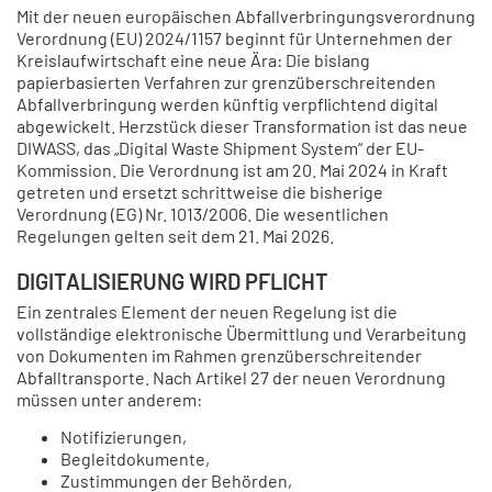
Mit der neuen europäischen Abfallverbringungsverordnung
Verordnung (EU) 2024/1157 beginnt für Unternehmen der
Kreislaufwirtschaft eine neue Ära: Die bislang
papierbasierten Verfahren zur grenzüberschreitenden
Abfallverbringung werden künftig verpflichtend digital
abgewickelt. Herzstück dieser Transformation ist das neue
DIWASS, das „Digital Waste Shipment System“ der EU-
Kommission. Die Verordnung ist am 20. Mai 2024 in Kraft
getreten und ersetzt schrittweise die bisherige
Verordnung (EG) Nr. 1013/2006. Die wesentlichen
Regelungen gelten seit dem 21. Mai 2026.
DIGITALISIERUNG WIRD PFLICHT
Ein zentrales Element der neuen Regelung ist die
vollständige elektronische Übermittlung und Verarbeitung
von Dokumenten im Rahmen grenzüberschreitender
Abfalltransporte. Nach Artikel 27 der neuen Verordnung
müssen unter anderem:
Notifizierungen,
Begleitdokumente,
Zustimmungen der Behörden,