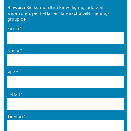
Hinweis:
Sie können Ihre Einwilligung jederzeit
widerrufen, per E-Mail an
datenschutz@bruening-
group.de
Firma
*
Name
*
PLZ
*
E-Mail
*
Telefon
*