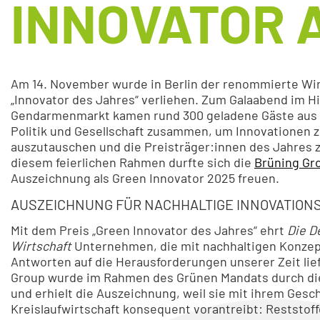
INNOVATOR 
Am 14. November wurde in Berlin der renommierte Wir
„Innovator des Jahres“ verliehen. Zum Galaabend im Hi
Gendarmenmarkt kamen rund 300 geladene Gäste aus 
Politik und Gesellschaft zusammen, um Innovationen z
auszutauschen und die Preisträger:innen des Jahres zu
diesem feierlichen Rahmen durfte sich die
Brüning Gr
Auszeichnung als Green Innovator 2025 freuen.
AUSZEICHNUNG FÜR NACHHALTIGE INNOVATION
Mit dem Preis „Green Innovator des Jahres“ ehrt
Die D
Wirtschaft
Unternehmen, die mit nachhaltigen Konzep
Antworten auf die Herausforderungen unserer Zeit lief
Group wurde im Rahmen des Grünen Mandats durch di
und erhielt die Auszeichnung, weil sie mit ihrem Gesc
Kreislaufwirtschaft konsequent vorantreibt: Reststoff