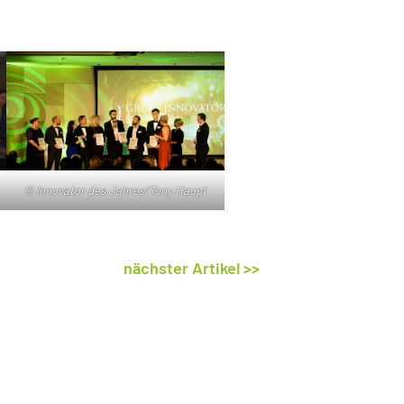
© Innovator des Jahres/Tony Haupt
nächster Artikel >>