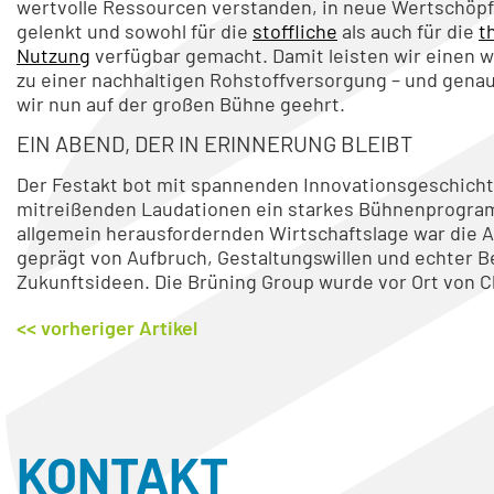
wertvolle Ressourcen verstanden, in neue Wertschöp
gelenkt und sowohl für die
stoffliche
als auch für die
t
Nutzung
verfügbar gemacht. Damit leisten wir einen w
zu einer nachhaltigen Rohstoffversorgung – und gena
wir nun auf der großen Bühne geehrt.
EIN ABEND, DER IN ERINNERUNG BLEIBT
Der Festakt bot mit spannenden Innovationsgeschich
mitreißenden Laudationen ein starkes Bühnenprogram
allgemein herausfordernden Wirtschaftslage war die
geprägt von Aufbruch, Gestaltungswillen und echter B
Zukunftsideen. Die Brüning Group wurde vor Ort von C
<< vorheriger Artikel
KONTAKT