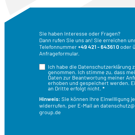
Sie haben Interesse oder Fragen?
Dann rufen Sie uns an! Sie erreichen un
Telefonnummer
+49 421 - 64361 0
oder ü
Anfrageformular.
Ich habe die
Datenschutzerklärung
z
genommen. Ich stimme zu, dass me
Daten zur Beantwortung meiner Anf
erhoben und gespeichert werden. E
an Dritte erfolgt nicht.
*
Hinweis:
Sie können Ihre Einwilligung j
widerrufen, per E-Mail an
datenschutz@
group.de