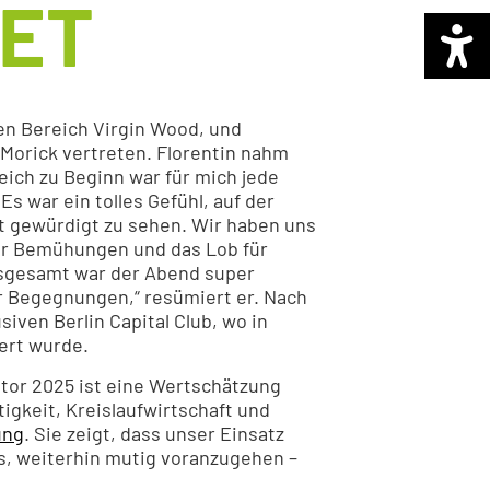
NET
den Bereich Virgin Wood, und
Morick vertreten. Florentin nahm
eich zu Beginn war für mich jede
s war ein tolles Gefühl, auf der
t gewürdigt zu sehen. Wir haben uns
er Bemühungen und das Lob für
nsgesamt war der Abend super
r Begegnungen,“ resümiert er. Nach
siven Berlin Capital Club, wo in
ert wurde.
tor 2025 ist eine Wertschätzung
gkeit, Kreislaufwirtschaft und
ung
. Sie zeigt, dass unser Einsatz
s, weiterhin mutig voranzugehen –