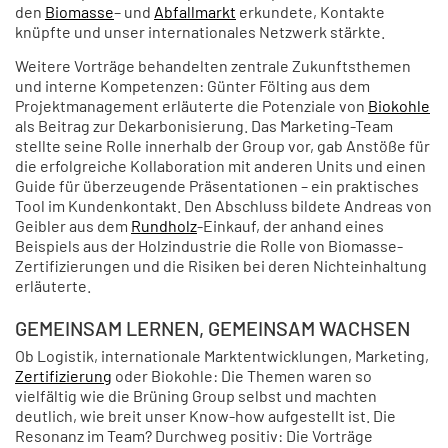
den
Biomasse
– und
Abfallmarkt
erkundete, Kontakte
knüpfte und unser internationales Netzwerk stärkte.
Weitere Vorträge behandelten zentrale Zukunftsthemen
und interne Kompetenzen: Günter Fölting aus dem
Projektmanagement erläuterte die Potenziale von
Biokohle
als Beitrag zur Dekarbonisierung. Das Marketing-Team
stellte seine Rolle innerhalb der Group vor, gab Anstöße für
die erfolgreiche Kollaboration mit anderen Units und einen
Guide für überzeugende Präsentationen – ein praktisches
Tool im Kundenkontakt. Den Abschluss bildete Andreas von
Geibler aus dem
Rundholz
-Einkauf, der anhand eines
Beispiels aus der Holzindustrie die Rolle von Biomasse-
Zertifizierungen und die Risiken bei deren Nichteinhaltung
erläuterte.
GEMEINSAM LERNEN, GEMEINSAM WACHSEN
Ob Logistik, internationale Marktentwicklungen, Marketing,
Zertifizierung
oder Biokohle: Die Themen waren so
vielfältig wie die Brüning Group selbst und machten
deutlich, wie breit unser Know-how aufgestellt ist. Die
Resonanz im Team? Durchweg positiv: Die Vorträge