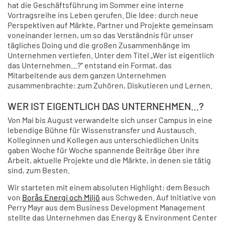
hat die Geschäftsführung im Sommer eine interne
Vortragsreihe ins Leben gerufen. Die Idee: durch neue
Perspektiven auf Märkte, Partner und Projekte gemeinsam
voneinander lernen, um so das Verständnis für unser
tägliches Doing und die großen Zusammenhänge im
Unternehmen vertiefen. Unter dem Titel „Wer ist eigentlich
das Unternehmen…?“ entstand ein Format, das
Mitarbeitende aus dem ganzen Unternehmen
zusammenbrachte: zum Zuhören, Diskutieren und Lernen.
WER IST EIGENTLICH DAS UNTERNEHMEN…?
Von Mai bis August verwandelte sich unser Campus in eine
lebendige Bühne für Wissenstransfer und Austausch.
Kolleginnen und Kollegen aus unterschiedlichen Units
gaben Woche für Woche spannende Beiträge über ihre
Arbeit, aktuelle Projekte und die Märkte, in denen sie tätig
sind, zum Besten.
Wir starteten mit einem absoluten Highlight: dem Besuch
von
Borås Energi och Miljö
aus Schweden. Auf Initiative von
Perry Mayr aus dem Business Development Management
stellte das Unternehmen das Energy & Environment Center