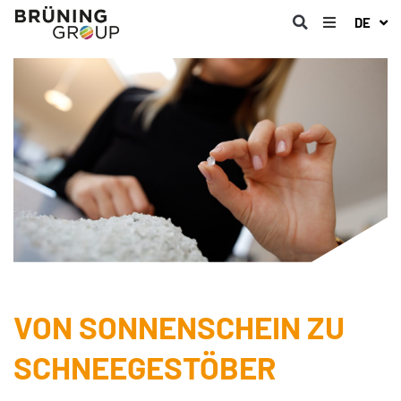
DE
VON SONNENSCHEIN ZU
SCHNEEGESTÖBER