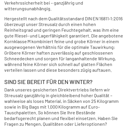
Verkehrssicherheit bei – ganzjährig und
witterungsunabhängig.
Hergestellt nach dem Qualitätsstandard DIN EN 16811‑1:2016
überzeugt unser Streusalz durch einen hohen
Reinheitsgrad und geringen Feuchtegehalt, was ihm eine
gute Riesel- und Lagerfähigkeit garantiert. Die angebotene
Kornklasse M kombiniert feine und grobe Körner in einem
ausgewogenen Verhältnis für die optimale Tauwirkung:
Gröbere Körner haften zuverlässig auf geschlossenen
Schneedecken und sorgen für langanhaltende Wirkung,
während feine Körner sich schnell auf glatten Flächen
verteilen lassen und diese besonders zügig auftauen.
SIND SIE BEREIT FÜR DEN WINTER?
Dank unseres gesicherten Direktvertriebs liefern wir
Streusalz ganzjährig in gleichbleibend hoher Qualität –
wahlweise als loses Material, in Säcken von 25 Kilogramm
sowie in Big Bags mit 1.000 Kilogramm auf Euro-
Tauschpaletten. So können Sie Ihre Bestände
bedarfsgerecht planen und flexibel einsetzen. Haben Sie
Fragen zu Mengen, Qualitäten oder Lieferoptionen?