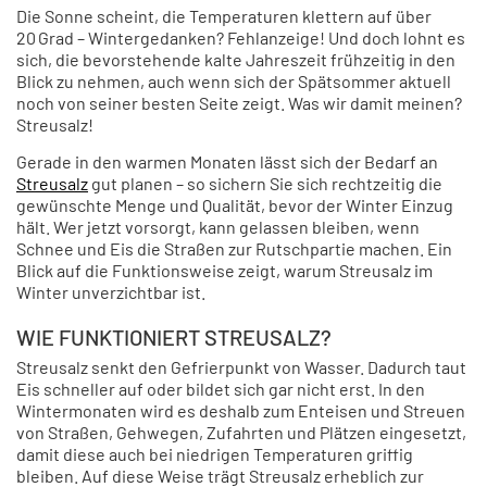
Die Sonne scheint, die Temperaturen klettern auf über
20 Grad – Wintergedanken? Fehlanzeige! Und doch lohnt es
sich, die bevorstehende kalte Jahreszeit frühzeitig in den
Blick zu nehmen, auch wenn sich der Spätsommer aktuell
noch von seiner besten Seite zeigt. Was wir damit meinen?
Streusalz!
Gerade in den warmen Monaten lässt sich der Bedarf an
Streusalz
gut planen – so sichern Sie sich rechtzeitig die
gewünschte Menge und Qualität, bevor der Winter Einzug
hält. Wer jetzt vorsorgt, kann gelassen bleiben, wenn
Schnee und Eis die Straßen zur Rutschpartie machen. Ein
Blick auf die Funktionsweise zeigt, warum Streusalz im
Winter unverzichtbar ist.
WIE FUNKTIONIERT STREUSALZ?
Streusalz senkt den Gefrierpunkt von Wasser. Dadurch taut
Eis schneller auf oder bildet sich gar nicht erst. In den
Wintermonaten wird es deshalb zum Enteisen und Streuen
von Straßen, Gehwegen, Zufahrten und Plätzen eingesetzt,
damit diese auch bei niedrigen Temperaturen griffig
bleiben. Auf diese Weise trägt Streusalz erheblich zur