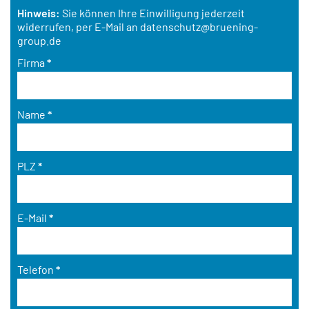
Hinweis:
Sie können Ihre Einwilligung jederzeit
widerrufen, per E-Mail an
datenschutz@bruening-
group.de
Firma
*
Name
*
PLZ
*
E-Mail
*
Telefon
*