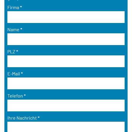
Firma
*
Name
*
PLZ
*
E-Mail
*
Telefon
*
Ihre Nachricht
*