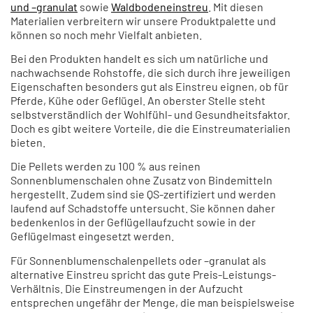
und –granulat
sowie
Waldbodeneinstreu
. Mit diesen
Materialien verbreitern wir unsere Produktpalette und
können so noch mehr Vielfalt anbieten.
Bei den Produkten handelt es sich um natürliche und
nachwachsende Rohstoffe, die sich durch ihre jeweiligen
Eigenschaften besonders gut als Einstreu eignen, ob für
Pferde, Kühe oder Geflügel. An oberster Stelle steht
selbstverständlich der Wohlfühl- und Gesundheitsfaktor.
Doch es gibt weitere Vorteile, die die Einstreumaterialien
bieten.
Die Pellets werden zu 100 % aus reinen
Sonnenblumenschalen ohne Zusatz von Bindemitteln
hergestellt. Zudem sind sie QS-zertifiziert und werden
laufend auf Schadstoffe untersucht. Sie können daher
bedenkenlos in der Geflügellaufzucht sowie in der
Geflügelmast eingesetzt werden.
Für Sonnenblumenschalenpellets oder –granulat als
alternative Einstreu spricht das gute Preis-Leistungs-
Verhältnis. Die Einstreumengen in der Aufzucht
entsprechen ungefähr der Menge, die man beispielsweise